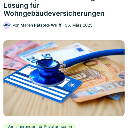
Lösung für
Wohngebäudeversicherungen
Von
Maren Pätzold-Wulff
‧
06. März 2025
MPW
Versicherungen für Privatpersonen