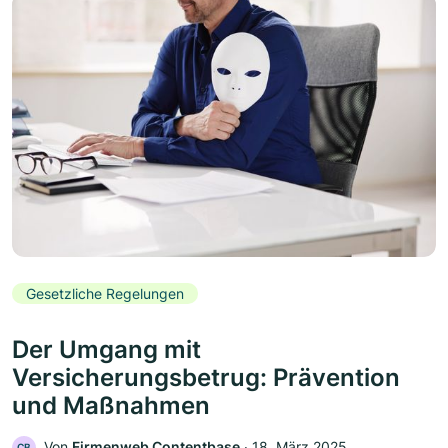
Gesetzliche Regelungen
Der Umgang mit
Versicherungsbetrug: Prävention
und Maßnahmen
Von
Firmenweb Contentbase
‧
18. März 2025
CB