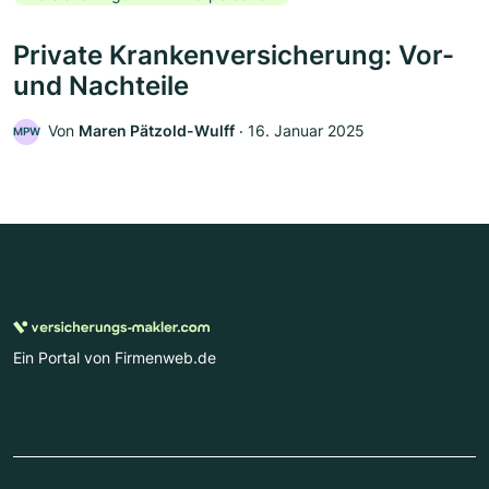
Private Krankenversicherung: Vor-
und Nachteile
Von
Maren Pätzold-Wulff
‧
16. Januar 2025
MPW
Ein Portal von Firmenweb.de