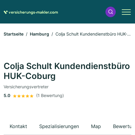
Startseite
Hamburg
Colja Schult Kundendienstbüro HUK-
Coburg
Colja Schult Kundendienstbüro
HUK-Coburg
Versicherungsvertreter
5.0
(1 Bewertung)
Kontakt
Spezialisierungen
Map
Bewertun