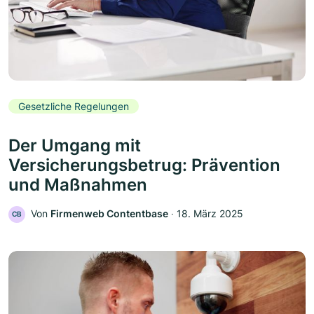
Gesetzliche Regelungen
Der Umgang mit
Versicherungsbetrug: Prävention
und Maßnahmen
Von
Firmenweb Contentbase
‧
18. März 2025
CB