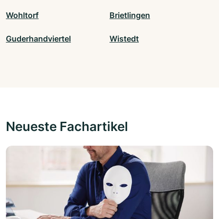
Wohltorf
Brietlingen
Guderhandviertel
Wistedt
Neueste Fachartikel