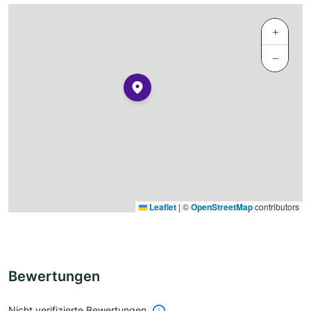
+
−
Leaflet
|
©
OpenStreetMap
contributors
Bewertungen
Nicht verifizierte Bewertungen