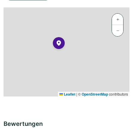
+
−
Leaflet
|
©
OpenStreetMap
contributors
Bewertungen