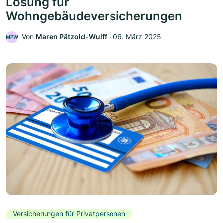
Lösung für
Wohngebäudeversicherungen
Von
Maren Pätzold-Wulff
‧
06. März 2025
MPW
Versicherungen für Privatpersonen