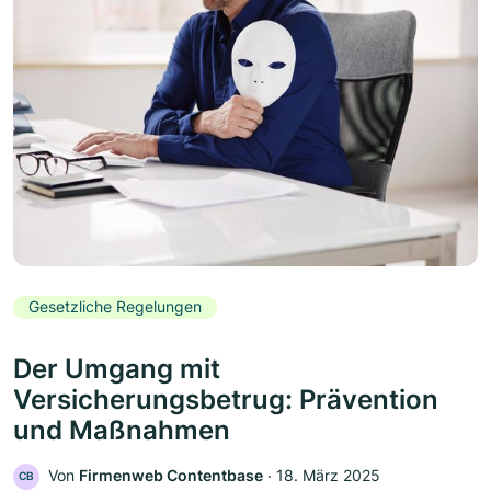
Gesetzliche Regelungen
Der Umgang mit
Versicherungsbetrug: Prävention
und Maßnahmen
Von
Firmenweb Contentbase
‧
18. März 2025
CB