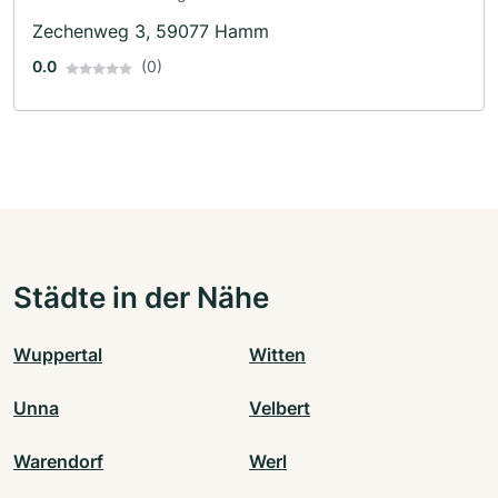
Zechenweg 3, 59077 Hamm
0.0
(0)
Städte in der Nähe
Wuppertal
Witten
Unna
Velbert
Warendorf
Werl