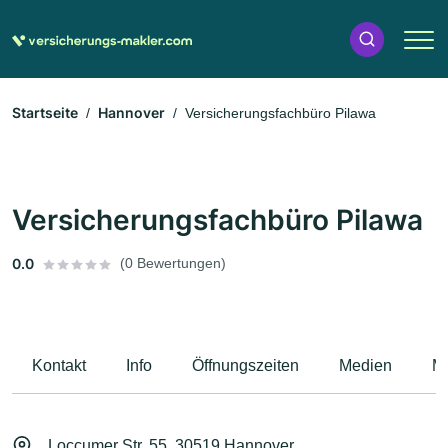
Startseite
Hannover
Versicherungsfachbüro Pilawa
Versicherungsfachbüro Pilawa
0.0
(0 Bewertungen)
Kontakt
Info
Öffnungszeiten
Medien
M
Loccumer Str. 55, 30519 Hannover