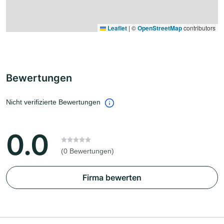
Leaflet
|
©
OpenStreetMap
contributors
Bewertungen
Nicht verifizierte Bewertungen
0.0
(0 Bewertungen)
Firma bewerten