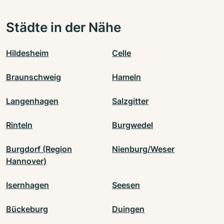
Städte in der Nähe
Hildesheim
Celle
Braunschweig
Hameln
Langenhagen
Salzgitter
Rinteln
Burgwedel
Burgdorf (Region
Nienburg/Weser
Hannover)
Isernhagen
Seesen
Bückeburg
Duingen