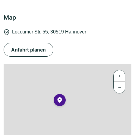
Map
Loccumer Str. 55, 30519 Hannover
Anfahrt planen
+
−