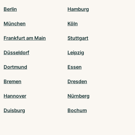
Berlin
Hamburg
München
Köln
Frankfurt am Main
Stuttgart
Düsseldorf
Leipzig
Dortmund
Essen
Bremen
Dresden
Hannover
Nürnberg
Duisburg
Bochum