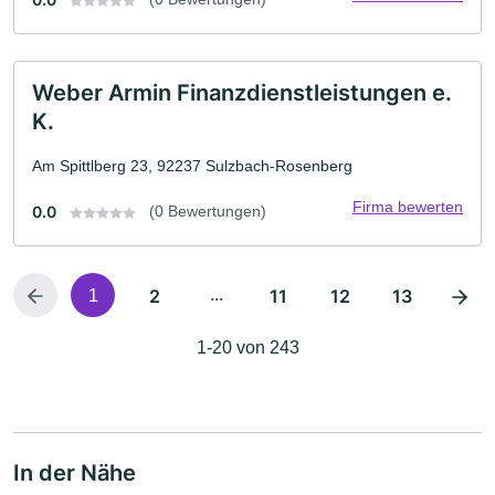
Weber Armin Finanzdienstleistungen e.
K.
Am Spittlberg 23, 92237 Sulzbach-Rosenberg
Firma bewerten
0.0
(0 Bewertungen)
2
...
11
12
13
1
1-20 von 243
In der Nähe