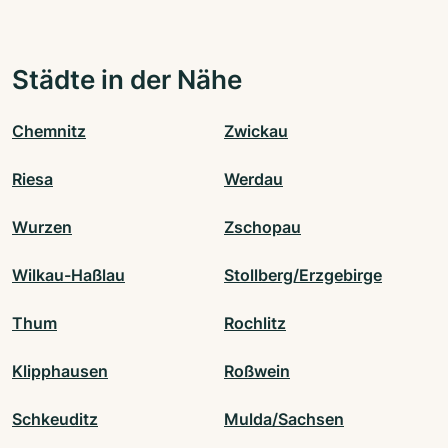
Städte in der Nähe
Chemnitz
Zwickau
Riesa
Werdau
Wurzen
Zschopau
Wilkau-Haßlau
Stollberg/Erzgebirge
Thum
Rochlitz
Klipphausen
Roßwein
Schkeuditz
Mulda/Sachsen