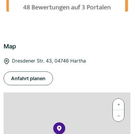
Map
Dresdener Str. 43, 04746 Hartha
Anfahrt planen
+
−