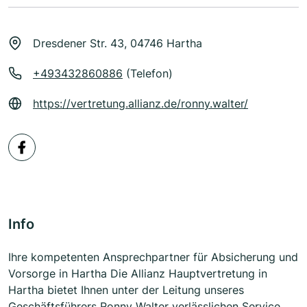
Dresdener Str. 43, 04746 Hartha
+493432860886
(Telefon)
https://vertretung.allianz.de/ronny.walter/
Info
Ihre kompetenten Ansprechpartner für Absicherung und
Vorsorge in Hartha Die Allianz Hauptvertretung in
Hartha bietet Ihnen unter der Leitung unseres
Geschäftsführers Ronny Walter verlässlichen Service,