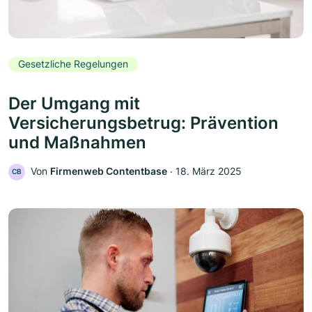
Gesetzliche Regelungen
Der Umgang mit
Versicherungsbetrug: Prävention
und Maßnahmen
Von
Firmenweb Contentbase
‧
18. März 2025
CB