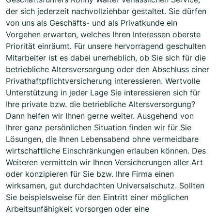
der sich jederzeit nachvollziehbar gestaltet. Sie dürfen
von uns als Geschäfts- und als Privatkunde ein
Vorgehen erwarten, welches Ihren Interessen oberste
Priorität einräumt. Für unsere hervorragend geschulten
Mitarbeiter ist es dabei unerheblich, ob Sie sich für die
betriebliche Altersversorgung oder den Abschluss einer
Privathaftpflichtversicherung interessieren. Wertvolle
Unterstützung in jeder Lage Sie interessieren sich für
Ihre private bzw. die betriebliche Altersversorgung?
Dann helfen wir Ihnen gerne weiter. Ausgehend von
Ihrer ganz persönlichen Situation finden wir für Sie
Lösungen, die Ihnen Lebensabend ohne vermeidbare
wirtschaftliche Einschränkungen erlauben können. Des
Weiteren vermitteln wir Ihnen Versicherungen aller Art
oder konzipieren für Sie bzw. Ihre Firma einen
wirksamen, gut durchdachten Universalschutz. Sollten
Sie beispielsweise für den Eintritt einer möglichen
Arbeitsunfähigkeit vorsorgen oder eine