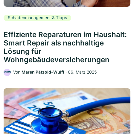
Schadenmanagement & Tipps
Effiziente Reparaturen im Haushalt:
Smart Repair als nachhaltige
Lösung für
Wohngebäudeversicherungen
Von
Maren Pätzold-Wulff
‧
06. März 2025
MPW