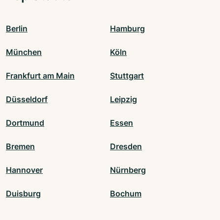
Berlin
Hamburg
München
Köln
Frankfurt am Main
Stuttgart
Düsseldorf
Leipzig
Dortmund
Essen
Bremen
Dresden
Hannover
Nürnberg
Duisburg
Bochum