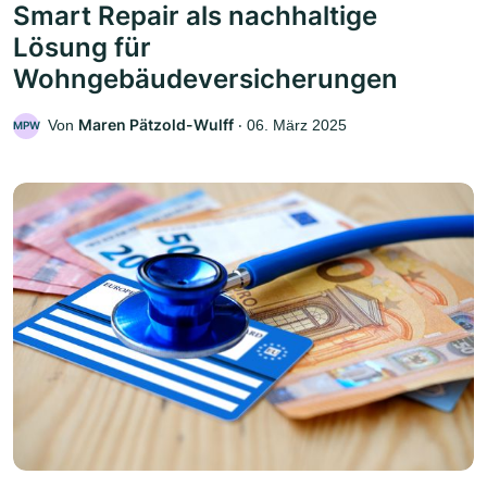
Smart Repair als nachhaltige
Lösung für
Wohngebäudeversicherungen
Maren Pätzold-Wulff
Von
‧
06. März 2025
MPW