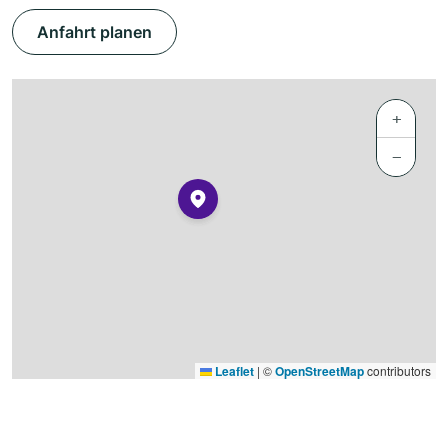
Anfahrt planen
+
−
Leaflet
|
©
OpenStreetMap
contributors