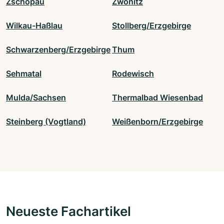
Zschopau
Zwönitz
Wilkau-Haßlau
Stollberg/Erzgebirge
Schwarzenberg/Erzgebirge
Thum
Sehmatal
Rodewisch
Mulda/Sachsen
Thermalbad Wiesenbad
Steinberg (Vogtland)
Weißenborn/Erzgebirge
Neueste Fachartikel