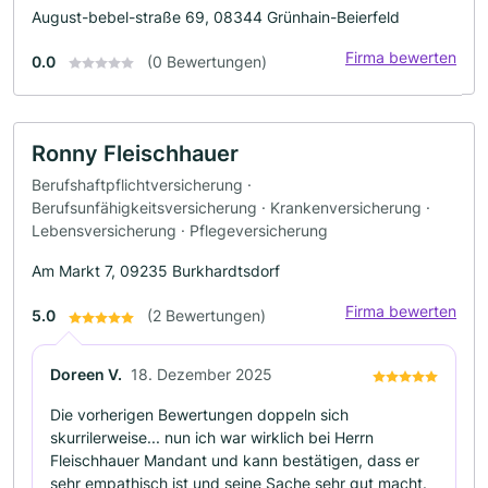
August-bebel-straße 69, 08344 Grünhain-Beierfeld
Firma bewerten
0.0
(0 Bewertungen)
Ronny Fleischhauer
Berufshaftpflichtversicherung ·
Berufsunfähigkeitsversicherung · Krankenversicherung ·
Lebensversicherung · Pflegeversicherung
Am Markt 7, 09235 Burkhardtsdorf
Firma bewerten
5.0
(2 Bewertungen)
Doreen V.
18. Dezember 2025
Die vorherigen Bewertungen doppeln sich
skurrilerweise... nun ich war wirklich bei Herrn
Fleischhauer Mandant und kann bestätigen, dass er
sehr empathisch ist und seine Sache sehr gut macht.