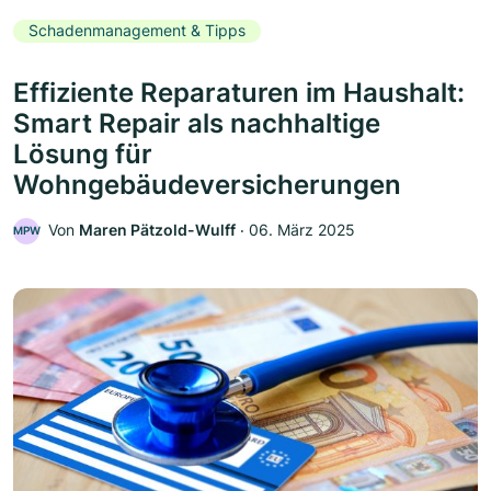
Schadenmanagement & Tipps
Effiziente Reparaturen im Haushalt:
Smart Repair als nachhaltige
Lösung für
Wohngebäudeversicherungen
Von
Maren Pätzold-Wulff
‧
06. März 2025
MPW