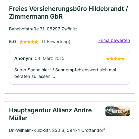
Freies Versicherungsbüro Hildebrandt /
Zimmermann GbR
Bahnhofstraße 71, 08297 Zwönitz
Firma bewerten
5.0
(1 Bewertung)
Anonym
04. März 2015
Super Sache hier !!! Sehr empfehlenswert sich mal
beraten zu lassen ...
Hauptagentur Allianz Andre
Müller
Dr.-Wilhelm-Külz-Str. 250 B, 09474 Crottendorf