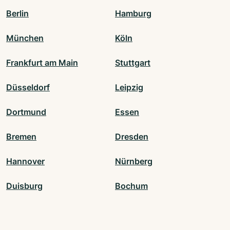
Berlin
Hamburg
München
Köln
Frankfurt am Main
Stuttgart
Düsseldorf
Leipzig
Dortmund
Essen
Bremen
Dresden
Hannover
Nürnberg
Duisburg
Bochum