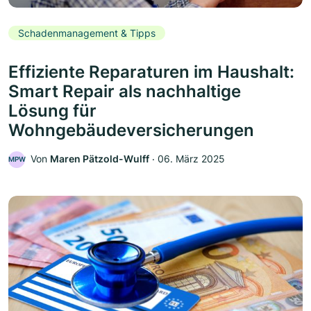
Schadenmanagement & Tipps
Effiziente Reparaturen im Haushalt:
Smart Repair als nachhaltige
Lösung für
Wohngebäudeversicherungen
Von
Maren Pätzold-Wulff
‧
06. März 2025
MPW