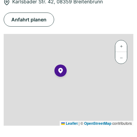
Karlsbader Str. 42, 08359 Breitenbrunn
Anfahrt planen
+
−
Leaflet
|
©
OpenStreetMap
contributors