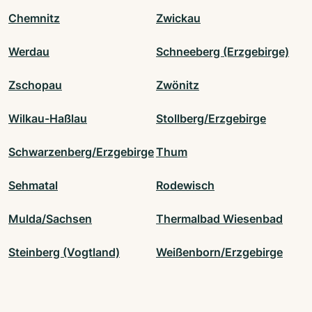
Chemnitz
Zwickau
Werdau
Schneeberg (Erzgebirge)
Zschopau
Zwönitz
Wilkau-Haßlau
Stollberg/Erzgebirge
Schwarzenberg/Erzgebirge
Thum
Sehmatal
Rodewisch
Mulda/Sachsen
Thermalbad Wiesenbad
Steinberg (Vogtland)
Weißenborn/Erzgebirge