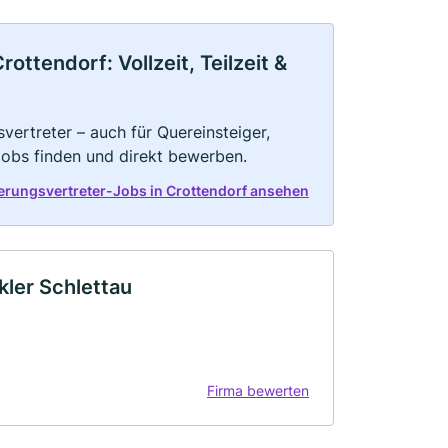
ttendorf: Vollzeit, Teilzeit &
vertreter – auch für Quereinsteiger,
Jobs finden und direkt bewerben.
herungsvertreter-Jobs in Crottendorf ansehen
ler Schlettau
Firma bewerten