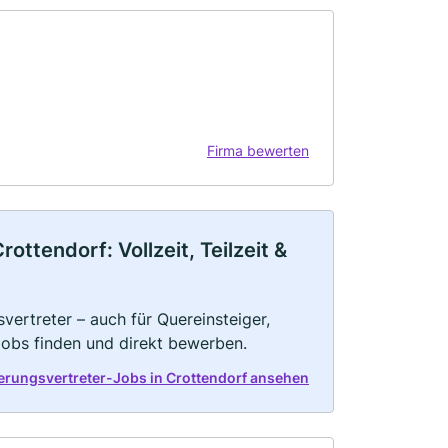
Firma bewerten
ttendorf: Vollzeit, Teilzeit &
vertreter – auch für Quereinsteiger,
Jobs finden und direkt bewerben.
herungsvertreter-Jobs in Crottendorf ansehen