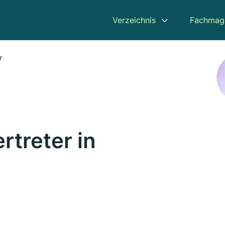
Verzeichnis
Fachmag
r
rtreter in