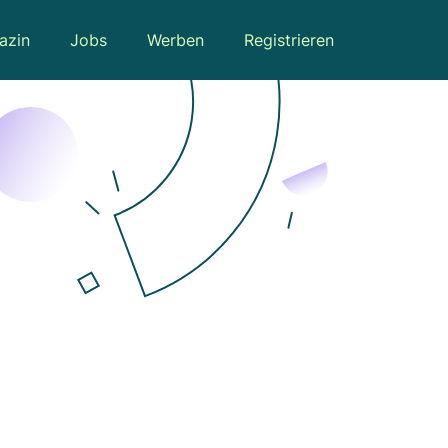
azin
Jobs
Werben
Registrieren