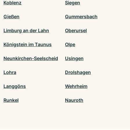
Koblenz
Siegen
Gießen
Gummersbach
Limburg an der Lahn
Oberursel
Königstein im Taunus
Olpe
Neunkirchen-Seelscheid
Usingen
Lohra
Drolshagen
Langgöns
Wehrheim
Runkel
Nauroth