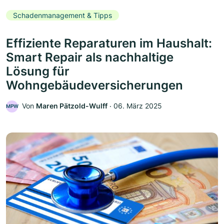
Schadenmanagement & Tipps
Effiziente Reparaturen im Haushalt:
Smart Repair als nachhaltige
Lösung für
Wohngebäudeversicherungen
Von
Maren Pätzold-Wulff
‧
06. März 2025
MPW