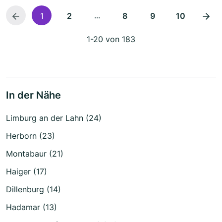
...
1
2
8
9
10
1-20 von 183
In der Nähe
Limburg an der Lahn (24)
Herborn (23)
Montabaur (21)
Haiger (17)
Dillenburg (14)
Hadamar (13)