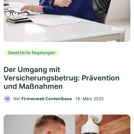
Gesetzliche Regelungen
Der Umgang mit
Versicherungsbetrug: Prävention
und Maßnahmen
Von
Firmenweb Contentbase
‧
18. März 2025
CB