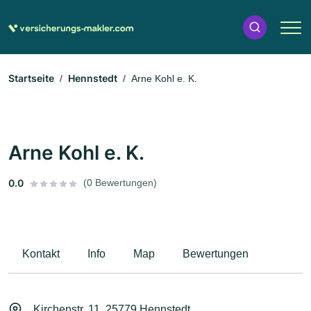
Startseite
Hennstedt
Arne Kohl e. K.
Arne Kohl e. K.
0.0
(0 Bewertungen)
Kontakt
Info
Map
Bewertungen
Kirchenstr. 11, 25779 Hennstedt