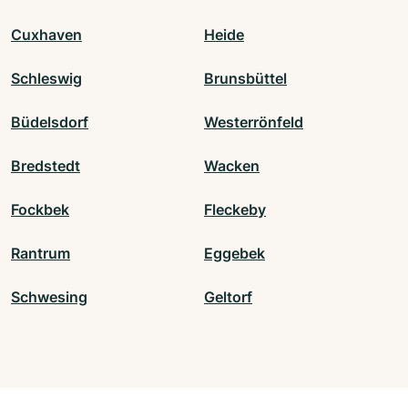
Cuxhaven
Heide
Schleswig
Brunsbüttel
Büdelsdorf
Westerrönfeld
Bredstedt
Wacken
Fockbek
Fleckeby
Rantrum
Eggebek
Schwesing
Geltorf