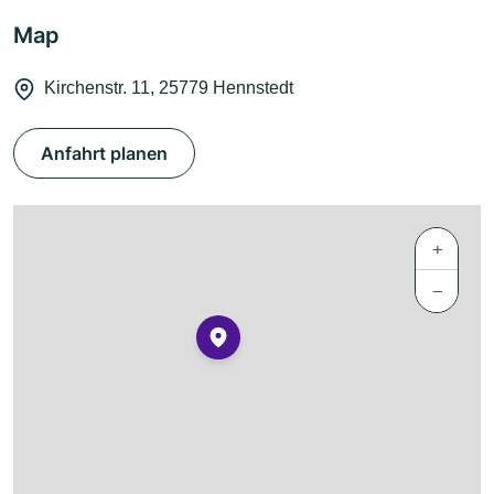
Map
Kirchenstr. 11, 25779 Hennstedt
Anfahrt planen
+
−