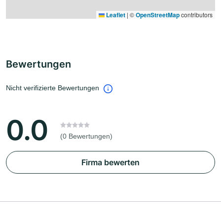
Leaflet
|
©
OpenStreetMap
contributors
Bewertungen
Nicht verifizierte Bewertungen
0.0
(0 Bewertungen)
Firma bewerten