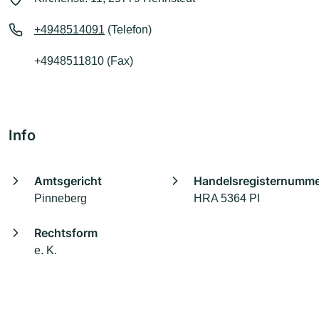
+4948514091
(Telefon)
+4948511810 (Fax)
Info
Amtsgericht
Handelsregisternumm
Pinneberg
HRA 5364 PI
Rechtsform
e. K.