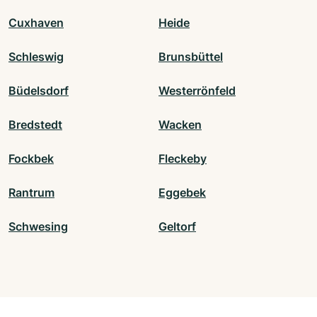
Cuxhaven
Heide
Schleswig
Brunsbüttel
Büdelsdorf
Westerrönfeld
Bredstedt
Wacken
Fockbek
Fleckeby
Rantrum
Eggebek
Schwesing
Geltorf