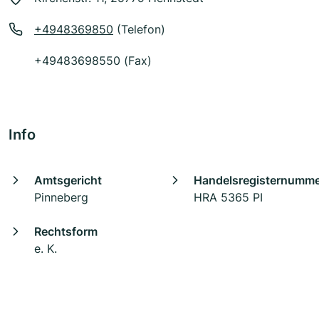
+4948369850
(Telefon)
+49483698550 (Fax)
Info
Amtsgericht
Handelsregisternumm
Pinneberg
HRA 5365 PI
Rechtsform
e. K.