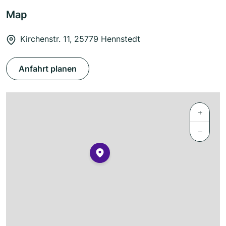
Map
Kirchenstr. 11, 25779 Hennstedt
Anfahrt planen
+
−