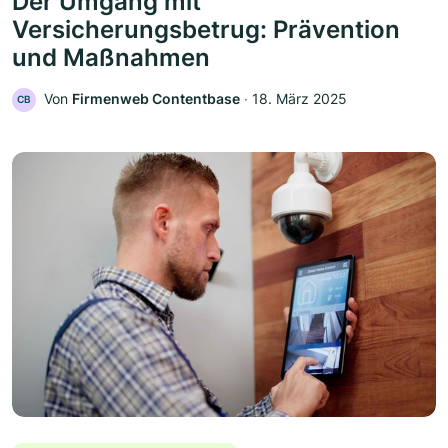
Der Umgang mit
Versicherungsbetrug: Prävention
und Maßnahmen
Von
Firmenweb Contentbase
‧
18. März 2025
CB