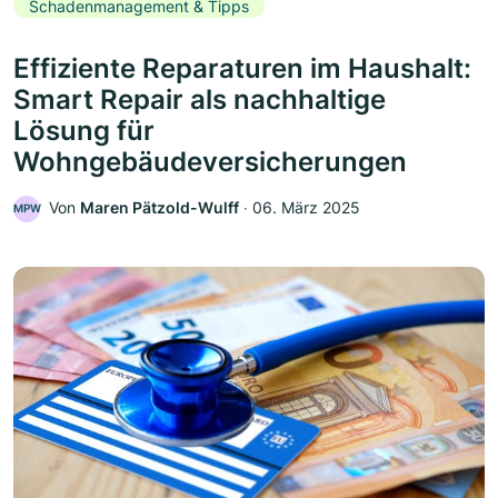
Schadenmanagement & Tipps
Effiziente Reparaturen im Haushalt:
Smart Repair als nachhaltige
Lösung für
Wohngebäudeversicherungen
Von
Maren Pätzold-Wulff
‧
06. März 2025
MPW