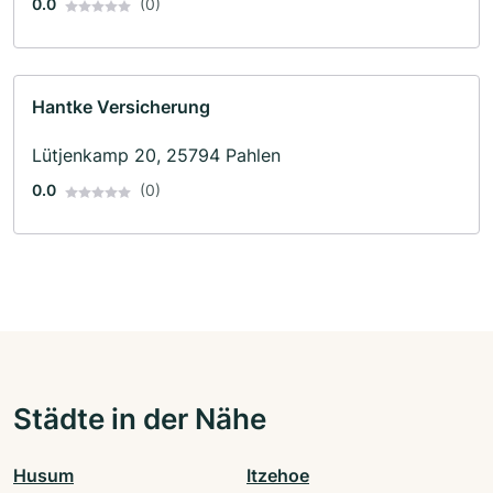
0.0
(0)
Hantke Versicherung
Lütjenkamp 20, 25794 Pahlen
0.0
(0)
Städte in der Nähe
Husum
Itzehoe