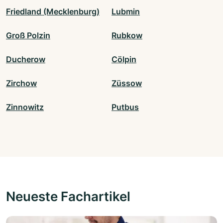
Friedland (Mecklenburg)
Lubmin
Groß Polzin
Rubkow
Ducherow
Cölpin
Zirchow
Züssow
Zinnowitz
Putbus
Neueste Fachartikel