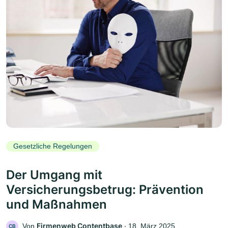
Gesetzliche Regelungen
Der Umgang mit
Versicherungsbetrug: Prävention
und Maßnahmen
Firmenweb Contentbase
Von
‧
18. März 2025
CB