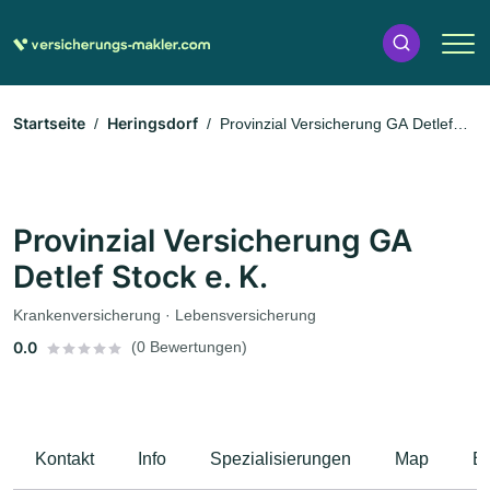
Startseite
Heringsdorf
Provinzial Versicherung GA Detlef
Stock e. K.
Provinzial Versicherung GA
Detlef Stock e. K.
Krankenversicherung · Lebensversicherung
0.0
(0 Bewertungen)
Kontakt
Info
Spezialisierungen
Map
B