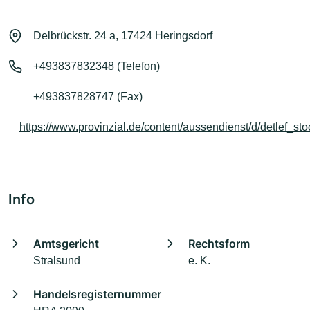
Delbrückstr. 24 a, 17424 Heringsdorf
+493837832348
(Telefon)
+493837828747 (Fax)
https://www.provinzial.de/content/aussendienst/d/detlef_sto
Info
Amtsgericht
Rechtsform
Stralsund
e. K.
Handelsregisternummer