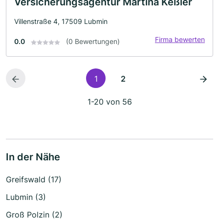
Versicherungsagentur Martina Keßler
Villenstraße 4, 17509 Lubmin
Firma bewerten
0.0
(0 Bewertungen)
1
2
1-20 von 56
In der Nähe
Greifswald (17)
Lubmin (3)
Groß Polzin (2)