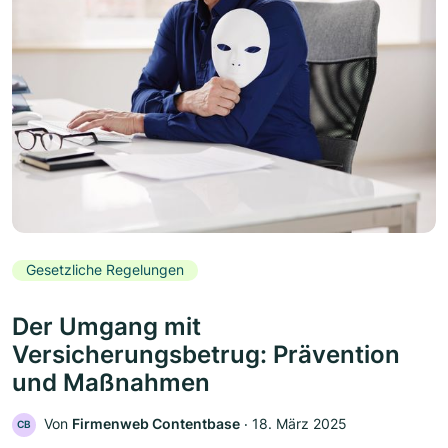
Gesetzliche Regelungen
Der Umgang mit
Versicherungsbetrug: Prävention
und Maßnahmen
Von
Firmenweb Contentbase
‧
18. März 2025
CB