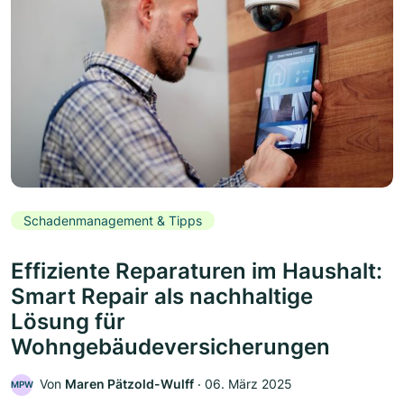
Schadenmanagement & Tipps
Effiziente Reparaturen im Haushalt:
Smart Repair als nachhaltige
Lösung für
Wohngebäudeversicherungen
Von
Maren Pätzold-Wulff
‧
06. März 2025
MPW