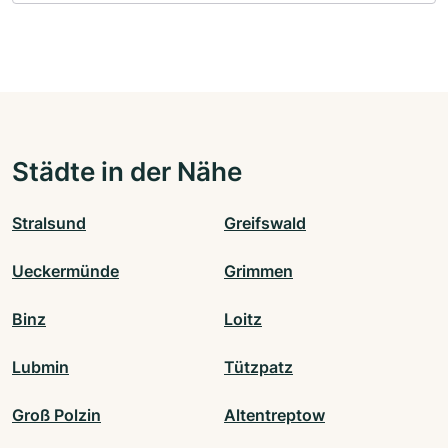
Städte in der Nähe
Stralsund
Greifswald
Ueckermünde
Grimmen
Binz
Loitz
Lubmin
Tützpatz
Groß Polzin
Altentreptow