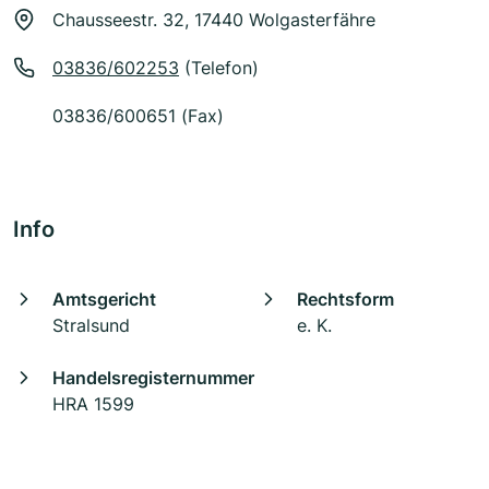
Chausseestr. 32, 17440 Wolgasterfähre
03836/602253
(Telefon)
03836/600651 (Fax)
Info
Amtsgericht
Rechtsform
Stralsund
e. K.
Handelsregisternummer
HRA 1599