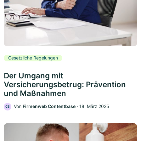
Gesetzliche Regelungen
Der Umgang mit
Versicherungsbetrug: Prävention
und Maßnahmen
Von
Firmenweb Contentbase
‧
18. März 2025
CB