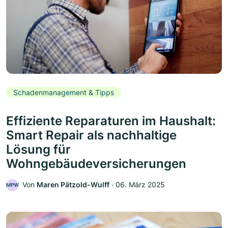
Schadenmanagement & Tipps
Effiziente Reparaturen im Haushalt:
Smart Repair als nachhaltige
Lösung für
Wohngebäudeversicherungen
Von
Maren Pätzold-Wulff
‧
06. März 2025
MPW