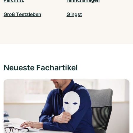
Parchtitz
Hinrichshagen
Groß Teetzleben
Gingst
Neueste Fachartikel