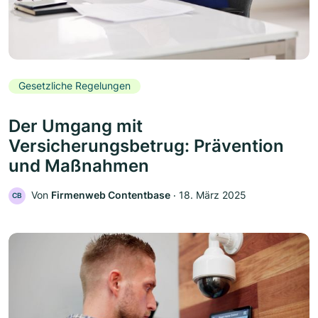
Gesetzliche Regelungen
Der Umgang mit
Versicherungsbetrug: Prävention
und Maßnahmen
Von
Firmenweb Contentbase
‧
18. März 2025
CB