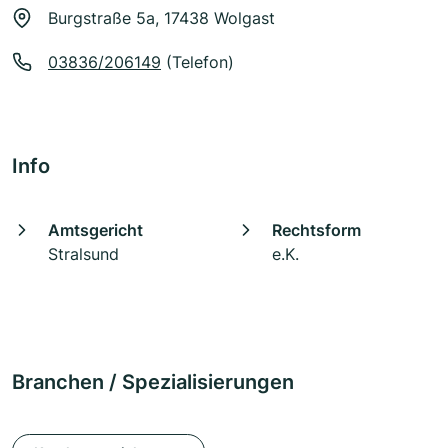
Burgstraße 5a, 17438 Wolgast
03836/206149
(Telefon)
Info
Amtsgericht
Rechtsform
Stralsund
e.K.
Branchen / Spezialisierungen