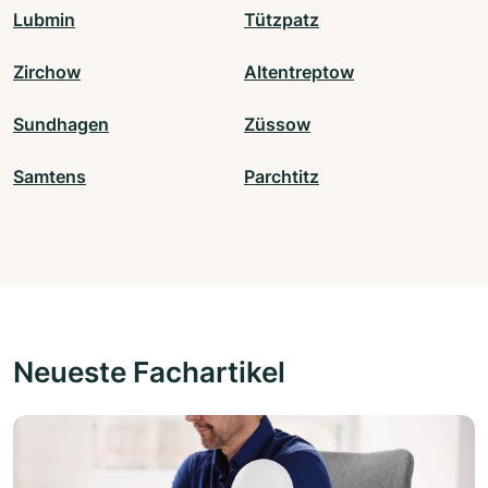
Lubmin
Tützpatz
Zirchow
Altentreptow
Sundhagen
Züssow
Samtens
Parchtitz
Neueste Fachartikel