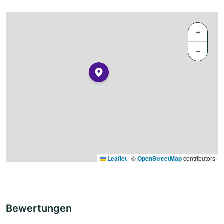
+
−
Leaflet
|
©
OpenStreetMap
contributors
Bewertungen