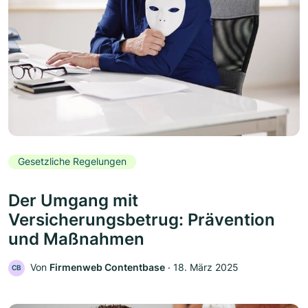
Gesetzliche Regelungen
Der Umgang mit
Versicherungsbetrug: Prävention
und Maßnahmen
Von
Firmenweb Contentbase
‧
18. März 2025
CB