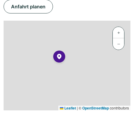
Anfahrt planen
+
−
Leaflet
|
©
OpenStreetMap
contributors