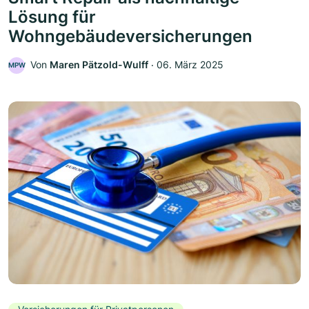
Lösung für
Wohngebäudeversicherungen
Von
Maren Pätzold-Wulff
‧
06. März 2025
MPW