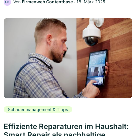
Von
Firmenweb Contentbase
‧
18. März 2025
CB
Schadenmanagement & Tipps
Effiziente Reparaturen im Haushalt:
Smart Repair als nachhaltige