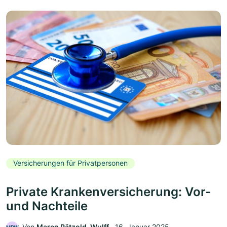
Versicherungen für Privatpersonen
Private Krankenversicherung: Vor-
und Nachteile
Von
Maren Pätzold-Wulff
‧
16. Januar 2025