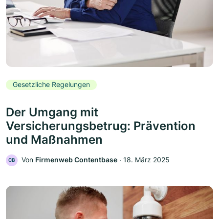
Gesetzliche Regelungen
Der Umgang mit
Versicherungsbetrug: Prävention
und Maßnahmen
Von
Firmenweb Contentbase
‧
18. März 2025
CB