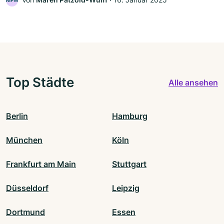
MPW
Top Städte
Alle ansehen
Berlin
Hamburg
München
Köln
Frankfurt am Main
Stuttgart
Düsseldorf
Leipzig
Dortmund
Essen