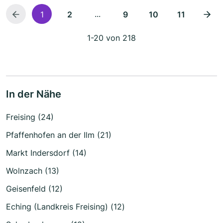
...
1
2
9
10
11
1-20 von 218
In der Nähe
Freising (24)
Pfaffenhofen an der Ilm (21)
Markt Indersdorf (14)
Wolnzach (13)
Geisenfeld (12)
Eching (Landkreis Freising) (12)