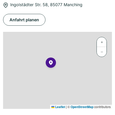
Ingolstädter Str. 58, 85077 Manching
Anfahrt planen
+
−
Leaflet
|
©
OpenStreetMap
contributors