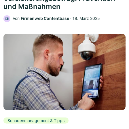
und Maßnahmen
Von
Firmenweb Contentbase
‧
18. März 2025
CB
Schadenmanagement & Tipps