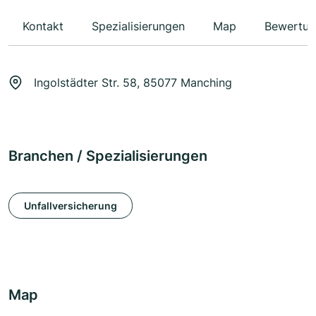
Kontakt
Spezialisierungen
Map
Bewertun
Ingolstädter Str. 58, 85077 Manching
Branchen / Spezialisierungen
Unfallversicherung
Map