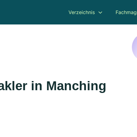
Verzeichnis
Fachmag
kler in Manching