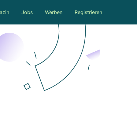
azin
Jobs
Werben
Registrieren