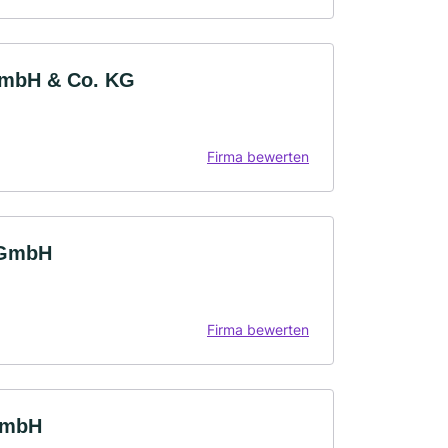
GmbH & Co. KG
Firma bewerten
 GmbH
Firma bewerten
GmbH