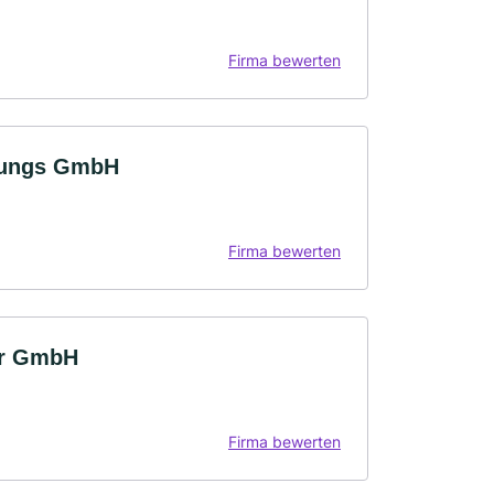
Firma bewerten
tungs GmbH
Firma bewerten
er GmbH
Firma bewerten