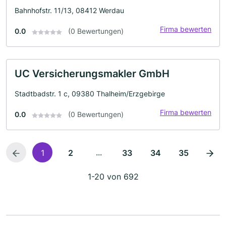
Bahnhofstr. 11/13, 08412 Werdau
Firma bewerten
0.0
(0 Bewertungen)
UC Versicherungsmakler GmbH
Stadtbadstr. 1 c, 09380 Thalheim/Erzgebirge
Firma bewerten
0.0
(0 Bewertungen)
...
1
2
33
34
35
1-20 von 692