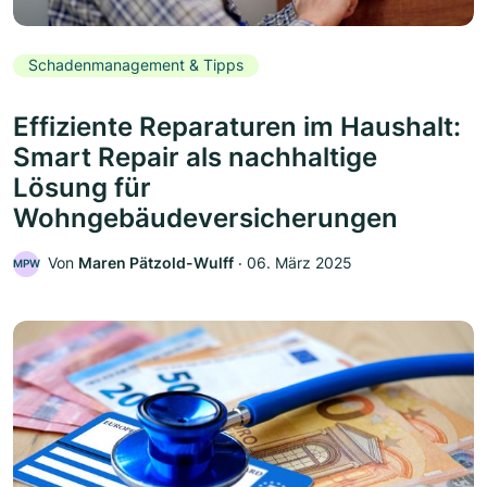
Schadenmanagement & Tipps
Effiziente Reparaturen im Haushalt:
Smart Repair als nachhaltige
Lösung für
Wohngebäudeversicherungen
Von
Maren Pätzold-Wulff
‧
06. März 2025
MPW