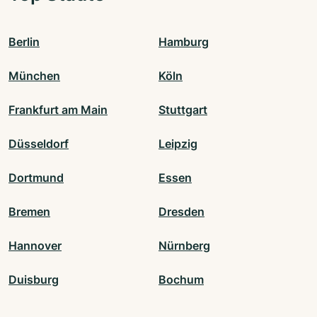
Berlin
Hamburg
München
Köln
Frankfurt am Main
Stuttgart
Düsseldorf
Leipzig
Dortmund
Essen
Bremen
Dresden
Hannover
Nürnberg
Duisburg
Bochum