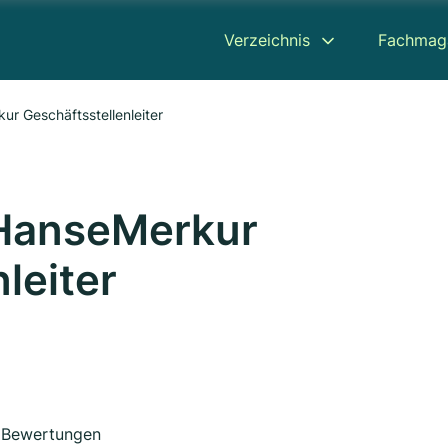
Verzeichnis
Fachmag
ur Geschäftsstellenleiter
 HanseMerkur
leiter
Bewertungen