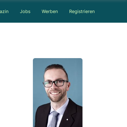
azin
Jobs
Werben
Registrieren