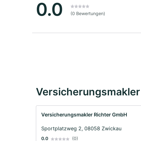
0.0
(0 Bewertungen)
Versicherungsmakler 
Versicherungsmakler Richter GmbH
Sportplatzweg 2, 08058 Zwickau
0.0
(0)