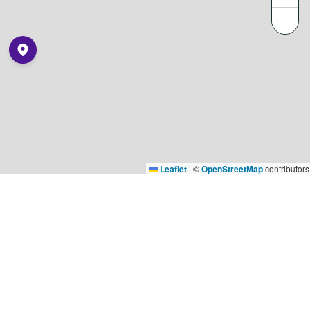
−
Leaflet
|
©
OpenStreetMap
contributors