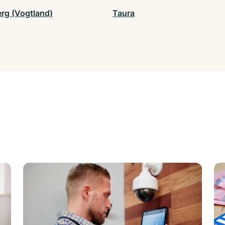
erg (Vogtland)
Taura