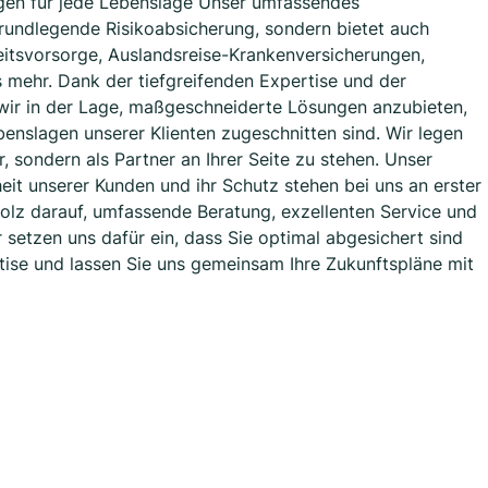
gen für jede Lebenslage Unser umfassendes
grundlegende Risikoabsicherung, sondern bietet auch
keitsvorsorge, Auslandsreise-Krankenversicherungen,
s mehr. Dank der tiefgreifenden Expertise und der
wir in der Lage, maßgeschneiderte Lösungen anzubieten,
benslagen unserer Klienten zugeschnitten sind. Wir legen
r, sondern als Partner an Ihrer Seite zu stehen. Unser
eit unserer Kunden und ihr Schutz stehen bei uns an erster
tolz darauf, umfassende Beratung, exzellenten Service und
 setzen uns dafür ein, dass Sie optimal abgesichert sind
rtise und lassen Sie uns gemeinsam Ihre Zukunftspläne mit