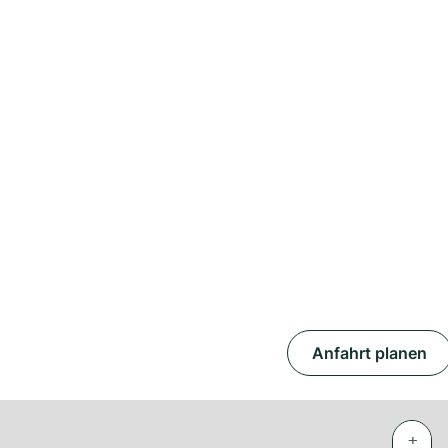
Anfahrt planen
+