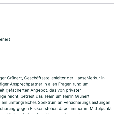
enert
er Grünert, Geschäftsstellenleiter der HanseMerkur in
diger Ansprechpartner in allen Fragen rund um
eit gefächerten Angebot, das von privater
orge reicht, betreut das Team um Herrn Grünert
 ein umfangreiches Spektrum an Versicherungsleistungen
sicherung gegen Risiken stehen dabei immer im Mittelpunkt