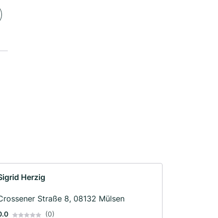
Sigrid Herzig
Crossener Straße 8, 08132 Mülsen
0.0
(0)