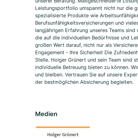
unserer Beratung. Maßgeschneiderte Lösun
Leistungsportfolio umspannt nicht nur die 
spezialisierte Produkte wie Arbeitsunfähig
Berufsunfähigkeitsversicherungen und viele
langjährigen Erfahrung unseres Teams sind 
die auf die individuellen Bedürfnisse und Le
großen Wert darauf, nicht nur als Versichere
Engagement - Ihre Sicherheit Die Zufriedenh
Stelle. Holger Grünert und sein Team sind s
individuelle Betreuung bieten zu können. Wir
und bleiben. Vertrauen Sie auf unsere Expe
der bestmöglichen Absicherung begleiten.
Medien