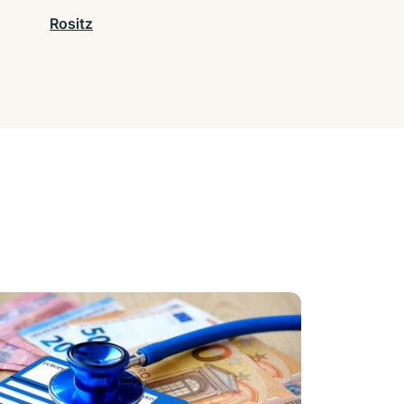
Rositz