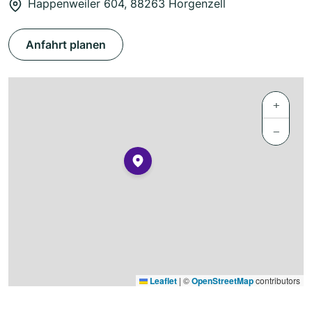
Happenweiler 604, 88263 Horgenzell
Anfahrt planen
+
−
Leaflet
|
©
OpenStreetMap
contributors