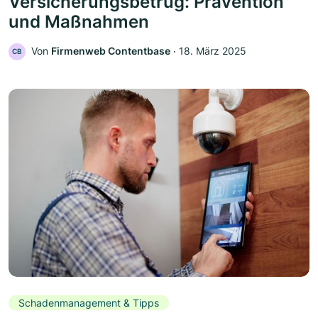
Versicherungsbetrug: Prävention
und Maßnahmen
Von
Firmenweb Contentbase
‧
18. März 2025
CB
Schadenmanagement & Tipps