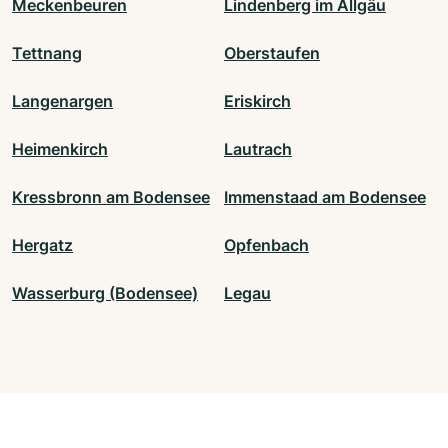
Meckenbeuren
Lindenberg im Allgäu
Tettnang
Oberstaufen
Langenargen
Eriskirch
Heimenkirch
Lautrach
Kressbronn am Bodensee
Immenstaad am Bodensee
Hergatz
Opfenbach
Wasserburg (Bodensee)
Legau