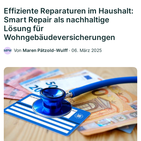
Effiziente Reparaturen im Haushalt:
Smart Repair als nachhaltige
Lösung für
Wohngebäudeversicherungen
Von
Maren Pätzold-Wulff
‧
06. März 2025
MPW