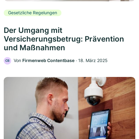
Gesetzliche Regelungen
Der Umgang mit
Versicherungsbetrug: Prävention
und Maßnahmen
Von
Firmenweb Contentbase
‧
18. März 2025
CB