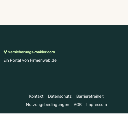
Ein Portal von Firmenweb.de
Kontakt
Datenschutz
Barrierefreiheit
Nutzungsbedingungen
AGB
Impressum
© Marktplatz Mittelstand GmbH & Co. KG 1998 - 2026. Alle
Rechte vorbehalten.