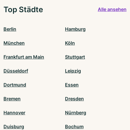
Top Städte
Alle ansehen
Berlin
Hamburg
München
Köln
Frankfurt am Main
Stuttgart
Düsseldorf
Leipzig
Dortmund
Essen
Bremen
Dresden
Hannover
Nürnberg
Duisburg
Bochum