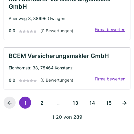
GmbH
Auenweg 3, 88696 Owingen
Firma bewerten
0.0
(0 Bewertungen)
BCEM Versicherungsmakler GmbH
Eichhornstr. 38, 78464 Konstanz
Firma bewerten
0.0
(0 Bewertungen)
...
1
2
13
14
15
1-20 von 289