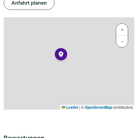
Anfahrt planen
+
−
Leaflet
|
©
OpenStreetMap
contributors