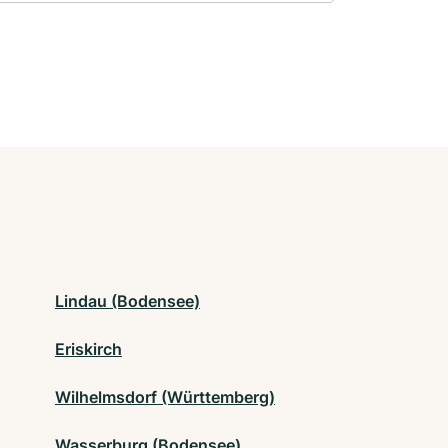
Lindau (Bodensee)
Eriskirch
Wilhelmsdorf (Württemberg)
Wasserburg (Bodensee)