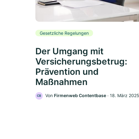
Gesetzliche Regelungen
Der Umgang mit
Versicherungsbetrug:
Prävention und
Maßnahmen
Von
Firmenweb Contentbase
‧
18. März 202
CB