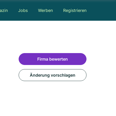
azin
Jobs
Werben
Registrieren
Firma bewerten
Änderung vorschlagen