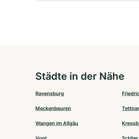
Städte in der Nähe
Ravensburg
Friedr
Meckenbeuren
Tettna
Wangen im Allgäu
Kressb
Vogt
Schlier