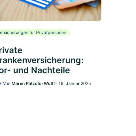
ersicherungen für Privatpersonen
rivate
rankenversicherung:
or- und Nachteile
Von
Maren Pätzold-Wulff
‧
16. Januar 2025
W