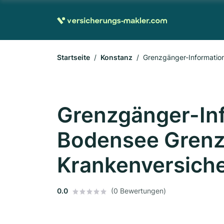
Startseite
Konstanz
Grenzgänger-Informatio
Grenzgänger-In
Bodensee Gren
Krankenversich
0.0
(0 Bewertungen)