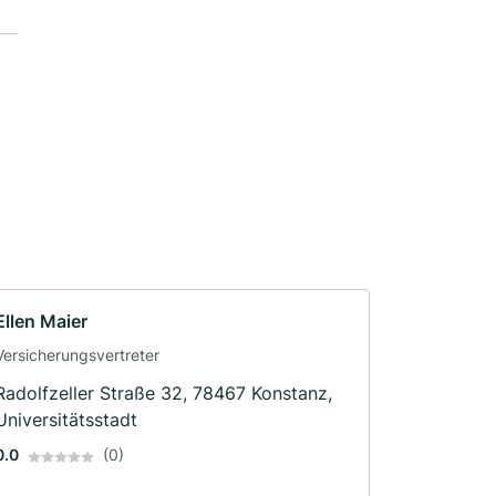
Ellen Maier
Versicherungsvertreter
Radolfzeller Straße 32, 78467 Konstanz,
Universitätsstadt
0.0
(0)