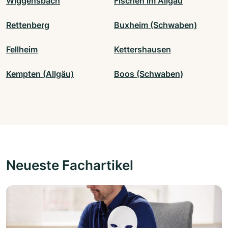
Wiggensbach
Fischen im Allgäu
Rettenberg
Buxheim (Schwaben)
Fellheim
Kettershausen
Kempten (Allgäu)
Boos (Schwaben)
Neueste Fachartikel