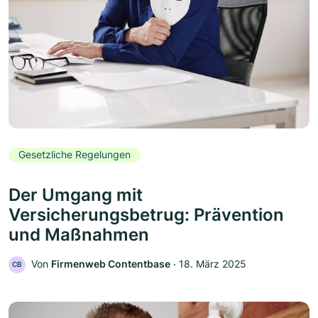
Gesetzliche Regelungen
Der Umgang mit
Versicherungsbetrug: Prävention
und Maßnahmen
Von
Firmenweb Contentbase
‧
18. März 2025
CB