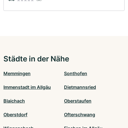
Städte in der Nähe
Memmingen
Sonthofen
Immenstadt im Allgäu
Dietmannsried
Blaichach
Oberstaufen
Oberstdorf
Ofterschwang