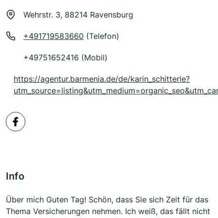
Wehrstr. 3, 88214 Ravensburg
+491719583660
(Telefon)
+49751652416 (Mobil)
https://agentur.barmenia.de/de/karin_schitterle?
utm_source=listing&utm_medium=organic_seo&utm_ca
Info
Über mich Guten Tag! Schön, dass Sie sich Zeit für das
Thema Versicherungen nehmen. Ich weiß, das fällt nicht