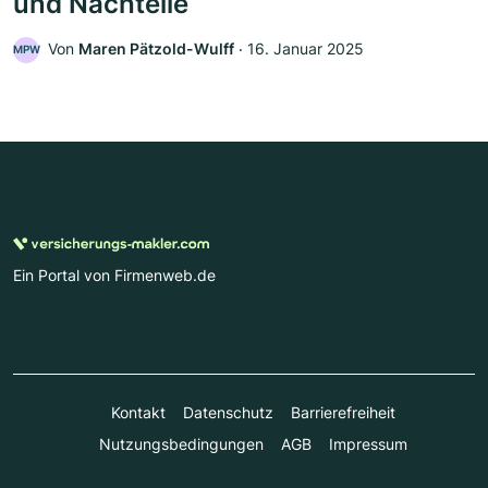
und Nachteile
Von
Maren Pätzold-Wulff
‧
16. Januar 2025
MPW
Ein Portal von Firmenweb.de
Kontakt
Datenschutz
Barrierefreiheit
Nutzungsbedingungen
AGB
Impressum