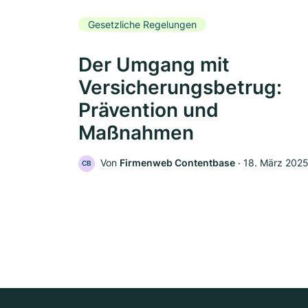
Gesetzliche Regelungen
Der Umgang mit
Versicherungsbetrug:
Prävention und
Maßnahmen
Von
Firmenweb Contentbase
‧
18. März 202
CB