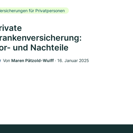
ersicherungen für Privatpersonen
rivate
rankenversicherung:
or- und Nachteile
Von
Maren Pätzold-Wulff
‧
16. Januar 2025
W