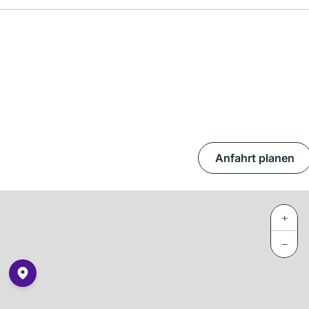
Anfahrt planen
+
−