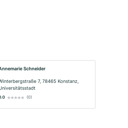
Annemarie Schneider
Winterbergstraße 7, 78465 Konstanz,
Universitätsstadt
0.0
(0)