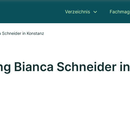
Verzeichnis
Fachmag
 Schneider in Konstanz
g Bianca Schneider i