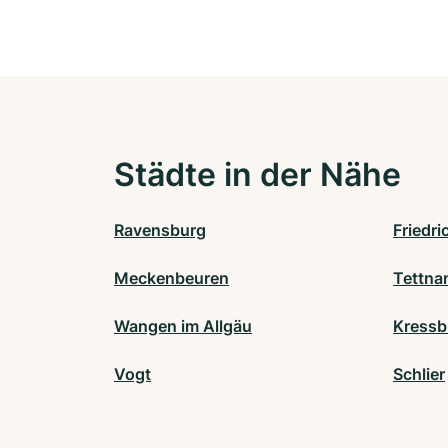
Städte in der Nähe
Ravensburg
Friedr
Meckenbeuren
Tettna
Wangen im Allgäu
Kressb
Vogt
Schlier