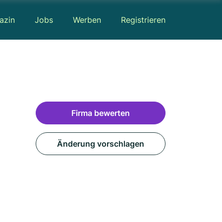
azin
Jobs
Werben
Registrieren
n
Firma bewerten
Änderung vorschlagen