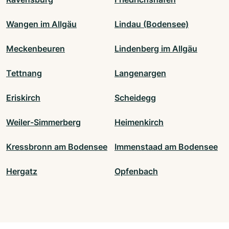
Wangen im Allgäu
Lindau (Bodensee)
Meckenbeuren
Lindenberg im Allgäu
Tettnang
Langenargen
Eriskirch
Scheidegg
Weiler-Simmerberg
Heimenkirch
Kressbronn am Bodensee
Immenstaad am Bodensee
Hergatz
Opfenbach