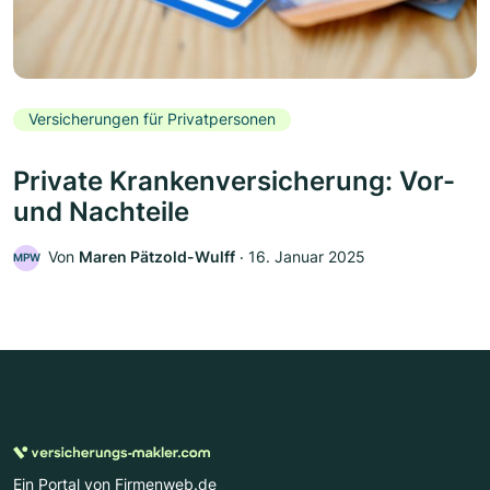
Versicherungen für Privatpersonen
Private Krankenversicherung: Vor-
und Nachteile
Von
Maren Pätzold-Wulff
‧
16. Januar 2025
MPW
Ein Portal von Firmenweb.de