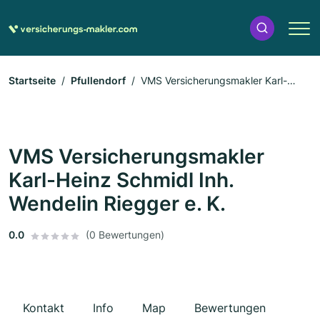
Startseite
Pfullendorf
VMS Versicherungsmakler Karl-
Heinz Schmidl Inh. Wendelin Riegger e. K.
VMS Versicherungsmakler
Karl-Heinz Schmidl Inh.
Wendelin Riegger e. K.
0.0
(0 Bewertungen)
Kontakt
Info
Map
Bewertungen