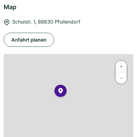
Map
Schulstr. 1, 88630 Pfullendorf
Anfahrt planen
+
−