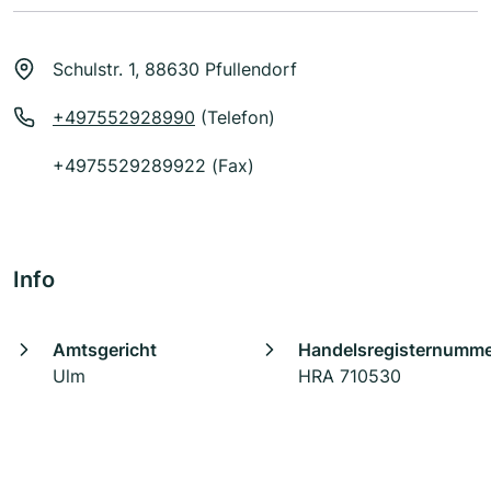
Schulstr. 1, 88630 Pfullendorf
+497552928990
(Telefon)
+4975529289922 (Fax)
Info
Amtsgericht
Handelsregisternumm
Ulm
HRA 710530