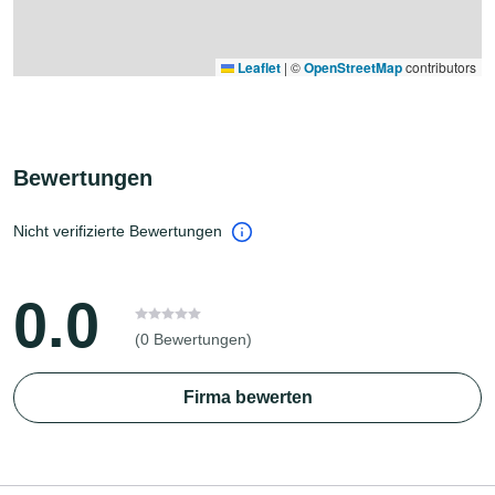
Leaflet
|
©
OpenStreetMap
contributors
Bewertungen
Nicht verifizierte Bewertungen
0.0
(0 Bewertungen)
Firma bewerten