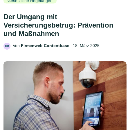
Gesetzliche Regelungen
Der Umgang mit
Versicherungsbetrug: Prävention
und Maßnahmen
Von
Firmenweb Contentbase
‧
18. März 2025
CB