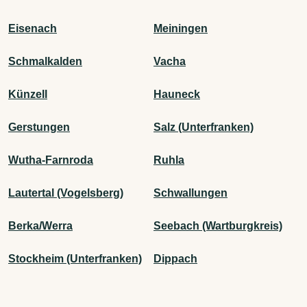
Eisenach
Meiningen
Schmalkalden
Vacha
Künzell
Hauneck
Gerstungen
Salz (Unterfranken)
Wutha-Farnroda
Ruhla
Lautertal (Vogelsberg)
Schwallungen
Berka/Werra
Seebach (Wartburgkreis)
Stockheim (Unterfranken)
Dippach