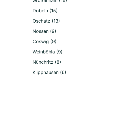
Großenhain (16)
Döbeln (15)
Oschatz (13)
Nossen (9)
Coswig (9)
Weinböhla (9)
Nünchritz (8)
Klipphausen (6)