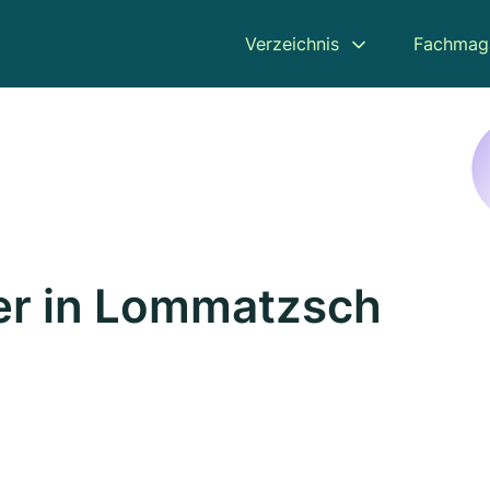
Verzeichnis
Fachmag
er in Lommatzsch