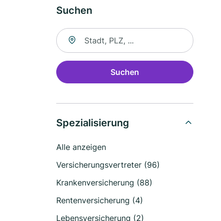
Suchen
Suche nach Ort
Suchen
Spezialisierung
Alle anzeigen
Versicherungsvertreter (96)
Krankenversicherung (88)
Rentenversicherung (4)
Lebensversicherung (2)