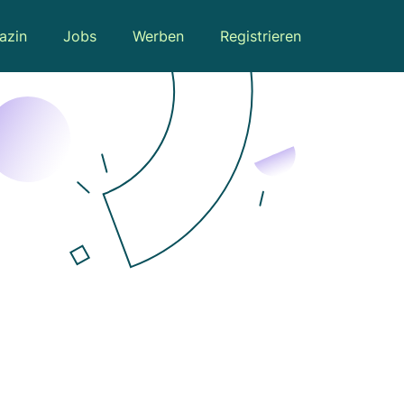
azin
Jobs
Werben
Registrieren