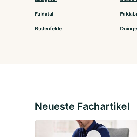
Fuldatal
Fuldab
Bodenfelde
Duing
Neueste Fachartikel