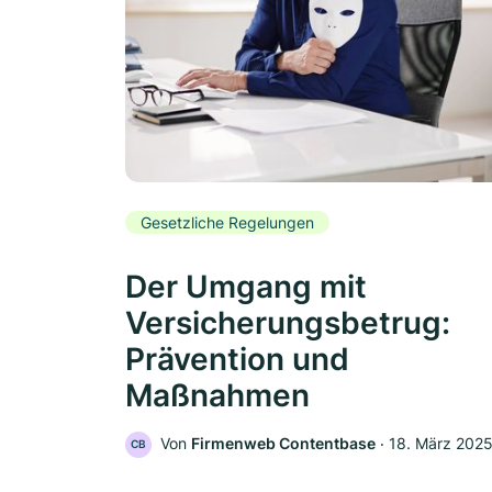
Gesetzliche Regelungen
Der Umgang mit
Versicherungsbetrug:
Prävention und
Maßnahmen
Von
Firmenweb Contentbase
‧
18. März 202
CB