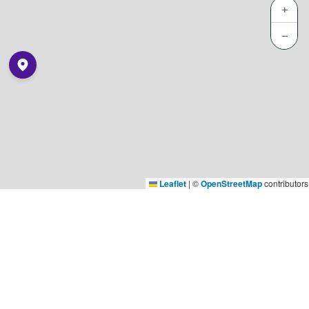
+
−
Leaflet
|
©
OpenStreetMap
contributors