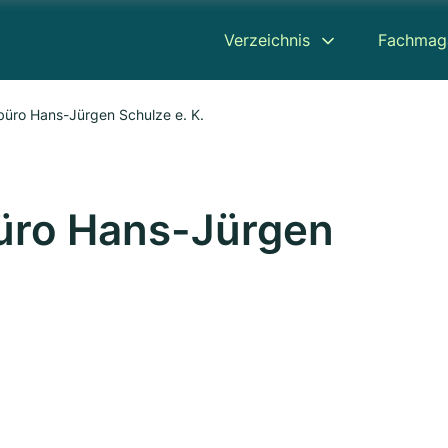
Verzeichnis
Fachmag
büro Hans-Jürgen Schulze e. K.
üro Hans-Jürgen