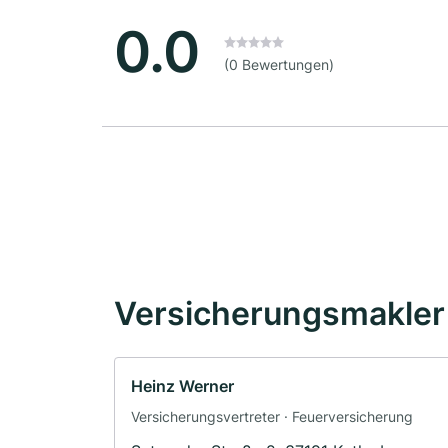
0.0
(0 Bewertungen)
Versicherungsmakler 
Heinz Werner
Versicherungsvertreter · Feuerversicherung