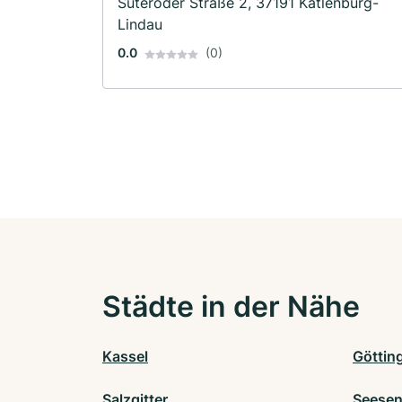
Suteroder Straße 2, 37191 Katlenburg-
Lindau
0.0
(0)
Städte in der Nähe
Kassel
Göttin
Salzgitter
Seese