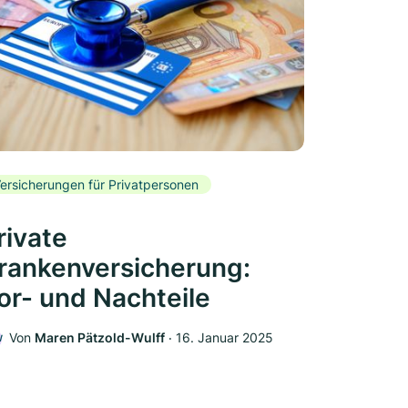
ersicherungen für Privatpersonen
rivate
rankenversicherung:
or- und Nachteile
Von
Maren Pätzold-Wulff
‧
16. Januar 2025
W