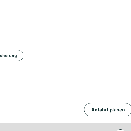
icherung
Anfahrt planen