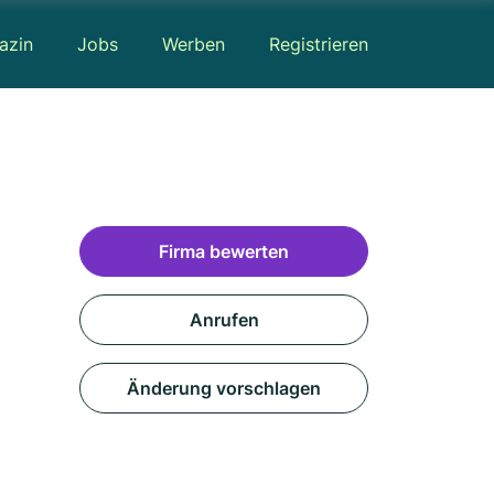
azin
Jobs
Werben
Registrieren
Firma bewerten
Anrufen
Änderung vorschlagen