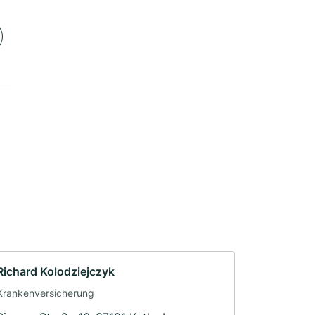
Richard Kolodziejczyk
Krankenversicherung