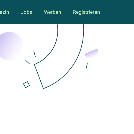
azin
Jobs
Werben
Registrieren