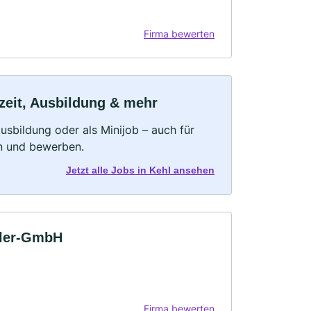
Firma bewerten
lzeit, Ausbildung & mehr
 Ausbildung oder als Minijob – auch für
rn und bewerben.
Jetzt alle Jobs in Kehl ansehen
kler-GmbH
Firma bewerten