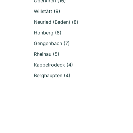
Oberkirch (16)
Willstätt (9)
Neuried (Baden) (8)
Hohberg (8)
Gengenbach (7)
Rheinau (5)
Kappelrodeck (4)
Berghaupten (4)