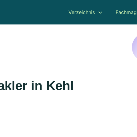
Verzeichnis
Fachmag
kler in Kehl