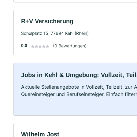
R+V Versicherung
Schulplatz 15, 77694 Kehl (Rhein)
0.0
(0 Bewertungen)
Jobs in Kehl & Umgebung: Vollzeit, Tei
Aktuelle Stellenangebote in Vollzeit, Teilzeit, zur
Quereinsteiger und Berufseinsteiger. Einfach filte
Wilhelm Jost