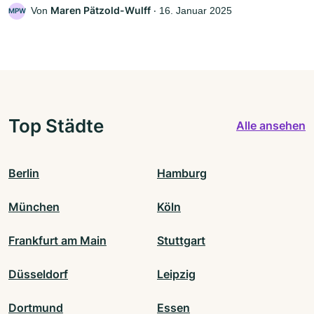
Maren Pätzold-Wulff
Von
‧
16. Januar 2025
MPW
Top Städte
Alle ansehen
Berlin
Hamburg
München
Köln
Frankfurt am Main
Stuttgart
Düsseldorf
Leipzig
Dortmund
Essen