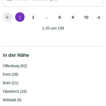
2
...
8
9
10
1
1-20 von 199
In der Nähe
Offenburg (62)
Kehl (28)
Bühl (21)
Oberkirch (16)
Willstätt (9)