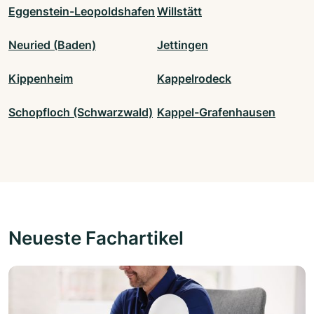
Eggenstein-Leopoldshafen
Willstätt
Neuried (Baden)
Jettingen
Kippenheim
Kappelrodeck
Schopfloch (Schwarzwald)
Kappel-Grafenhausen
Neueste Fachartikel