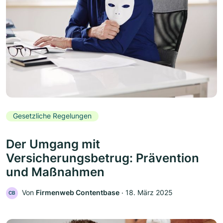
Gesetzliche Regelungen
Der Umgang mit
Versicherungsbetrug: Prävention
und Maßnahmen
Von
Firmenweb Contentbase
‧
18. März 2025
CB