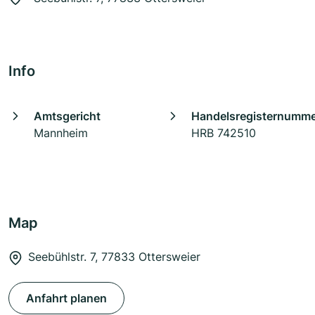
Info
Amtsgericht
Handelsregisternumm
Mannheim
HRB 742510
Map
Seebühlstr. 7, 77833 Ottersweier
Anfahrt planen