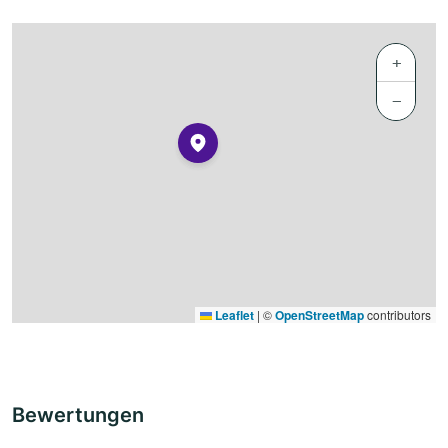
+
−
Leaflet
|
©
OpenStreetMap
contributors
Bewertungen