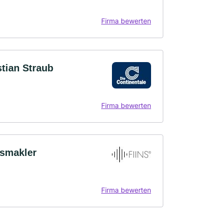
Firma bewerten
stian Straub
Firma bewerten
gsmakler
Firma bewerten