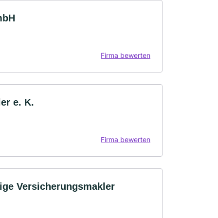
mbH
Firma bewerten
er e. K.
Firma bewerten
ige Versicherungsmakler