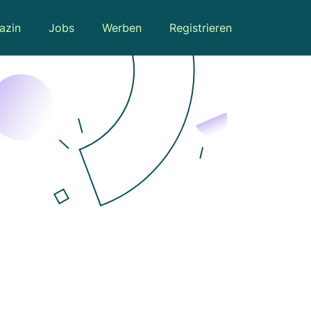
azin
Jobs
Werben
Registrieren