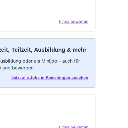
Firma bewerten
it, Teilzeit, Ausbildung & mehr
 Ausbildung oder als Minijob – auch für
rn und bewerben.
Jetzt alle Jobs in Remchingen ansehen
Firma bewerten