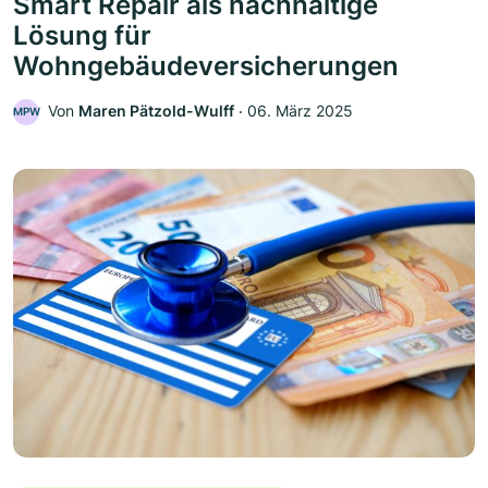
Smart Repair als nachhaltige
Lösung für
Wohngebäudeversicherungen
Von
Maren Pätzold-Wulff
‧
06. März 2025
MPW