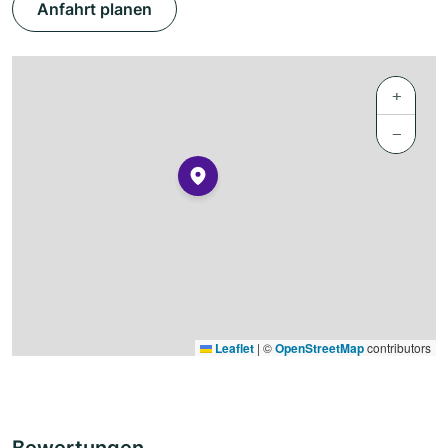
Anfahrt planen
+
−
Leaflet
|
©
OpenStreetMap
contributors