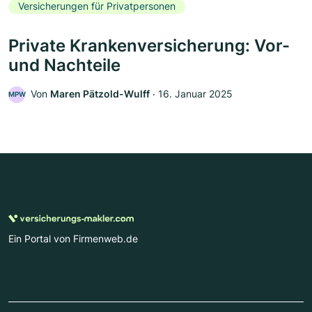
Versicherungen für Privatpersonen
Private Krankenversicherung: Vor-
und Nachteile
Von
Maren Pätzold-Wulff
‧
16. Januar 2025
MPW
Ein Portal von Firmenweb.de