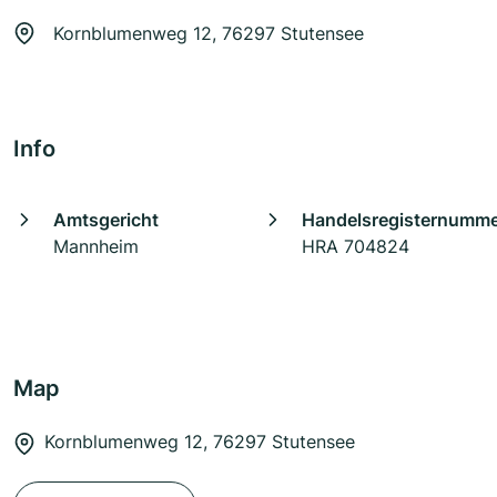
Kornblumenweg 12, 76297 Stutensee
Info
Amtsgericht
Handelsregisternumm
Mannheim
HRA 704824
Map
Kornblumenweg 12, 76297 Stutensee