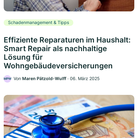
Schadenmanagement & Tipps
Effiziente Reparaturen im Haushalt:
Smart Repair als nachhaltige
Lösung für
Wohngebäudeversicherungen
Von
Maren Pätzold-Wulff
‧
06. März 2025
MPW