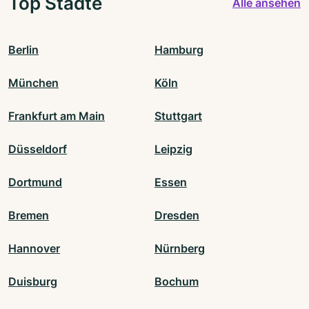
Top Städte
Alle ansehen
Berlin
Hamburg
München
Köln
Frankfurt am Main
Stuttgart
Düsseldorf
Leipzig
Dortmund
Essen
Bremen
Dresden
Hannover
Nürnberg
Duisburg
Bochum