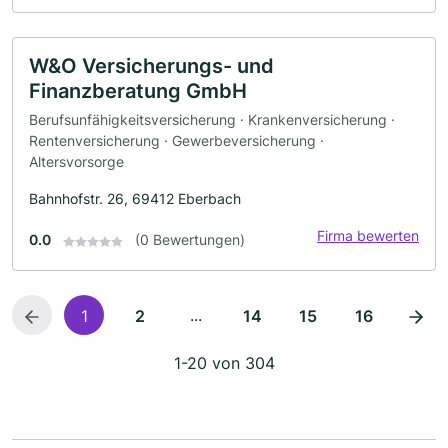
W&O Versicherungs- und
Finanzberatung GmbH
Berufsunfähigkeitsversicherung · Krankenversicherung ·
Rentenversicherung · Gewerbeversicherung ·
Altersvorsorge
Bahnhofstr. 26, 69412 Eberbach
Firma bewerten
0.0
(0 Bewertungen)
...
1
2
14
15
16
1-20 von 304