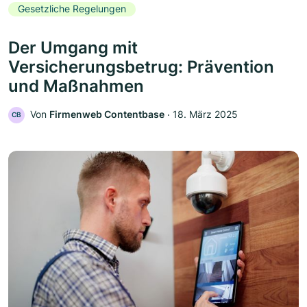
Gesetzliche Regelungen
Der Umgang mit
Versicherungsbetrug: Prävention
und Maßnahmen
Von
Firmenweb Contentbase
‧
18. März 2025
CB