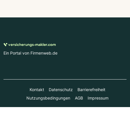
Ein Portal von Firmenweb.de
Kontakt
Datenschutz
Barrierefreiheit
Nutzungsbedingungen
AGB
Impressum
© Marktplatz Mittelstand GmbH & Co. KG 1998 - 2026. Alle
Rechte vorbehalten.