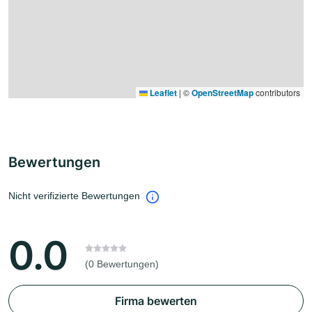
Leaflet
|
©
OpenStreetMap
contributors
Bewertungen
Nicht verifizierte Bewertungen
0.0
(0 Bewertungen)
Firma bewerten