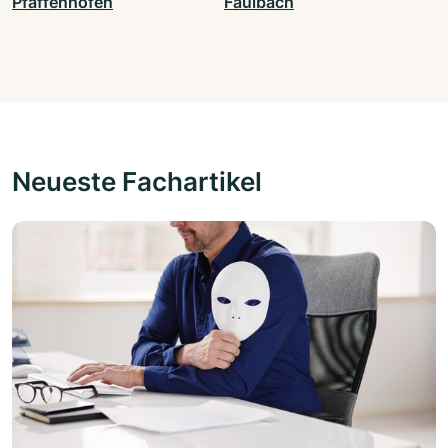
Pfaffenhofen
Faulbach
Neueste Fachartikel