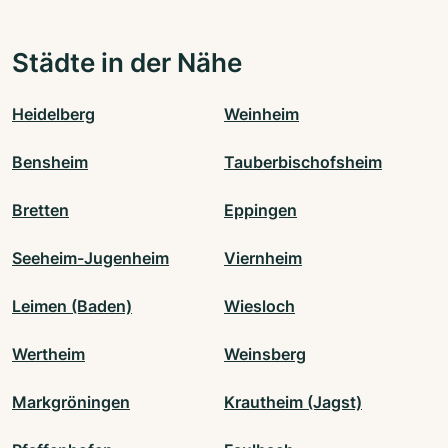
Städte in der Nähe
Heidelberg
Weinheim
Bensheim
Tauberbischofsheim
Bretten
Eppingen
Seeheim-Jugenheim
Viernheim
Leimen (Baden)
Wiesloch
Wertheim
Weinsberg
Markgröningen
Krautheim (Jagst)