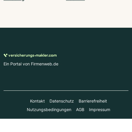
Ein Portal von Firmenweb.de
Kontakt
Datenschutz
Barrierefreiheit
Nutzungsbedingungen
AGB
Impressum
© Marktplatz Mittelstand GmbH & Co. KG 1998 - 2026. Alle
Rechte vorbehalten.