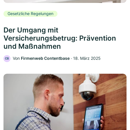
Gesetzliche Regelungen
Der Umgang mit
Versicherungsbetrug: Prävention
und Maßnahmen
Von
Firmenweb Contentbase
‧
18. März 2025
CB