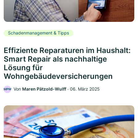
Schadenmanagement & Tipps
Effiziente Reparaturen im Haushalt:
Smart Repair als nachhaltige
Lösung für
Wohngebäudeversicherungen
Von
Maren Pätzold-Wulff
‧
06. März 2025
MPW