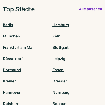
Top Städte
Alle ansehen
Berlin
Hamburg
München
Köln
Frankfurt am Main
Stuttgart
Düsseldorf
Leipzig
Dortmund
Essen
Bremen
Dresden
Hannover
Nürnberg
Duisburg
Bochum