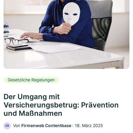
Gesetzliche Regelungen
Der Umgang mit
Versicherungsbetrug: Prävention
und Maßnahmen
Von
Firmenweb Contentbase
‧
18. März 2025
CB