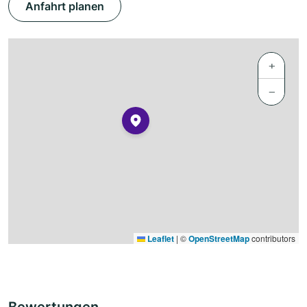
Anfahrt planen
+
−
Leaflet
|
©
OpenStreetMap
contributors