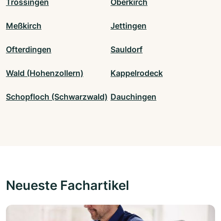
Trossingen
Oberkirch
Meßkirch
Jettingen
Ofterdingen
Sauldorf
Wald (Hohenzollern)
Kappelrodeck
Schopfloch (Schwarzwald)
Dauchingen
Neueste Fachartikel