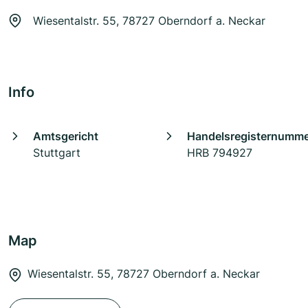
Wiesentalstr. 55, 78727 Oberndorf a. Neckar
Info
Amtsgericht
Handelsregisternumm
Stuttgart
HRB 794927
Map
Wiesentalstr. 55, 78727 Oberndorf a. Neckar