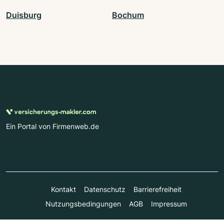
Duisburg
Bochum
Ein Portal von Firmenweb.de
Kontakt
Datenschutz
Barrierefreiheit
Nutzungsbedingungen
AGB
Impressum