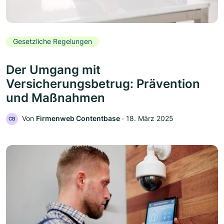
Gesetzliche Regelungen
Der Umgang mit
Versicherungsbetrug: Prävention
und Maßnahmen
Von
Firmenweb Contentbase
‧
18. März 2025
CB