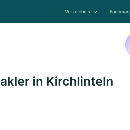
Verzeichnis
Fachmag
ler in Kirchlinteln