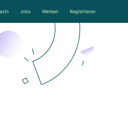
azin
Jobs
Werben
Registrieren