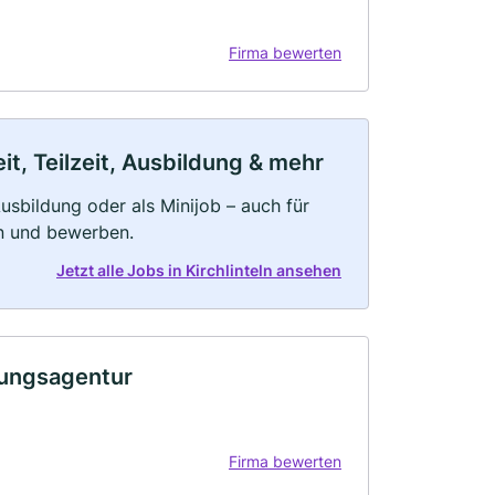
Firma bewerten
it, Teilzeit, Ausbildung & mehr
 Ausbildung oder als Minijob – auch für
rn und bewerben.
Jetzt alle Jobs in Kirchlinteln ansehen
ungsagentur
Firma bewerten