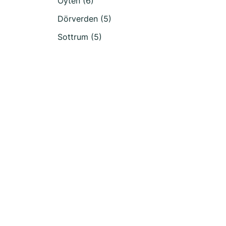
Oyten (6)
Dörverden (5)
Sottrum (5)