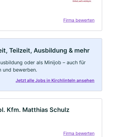
Firma bewerten
it, Teilzeit, Ausbildung & mehr
 Ausbildung oder als Minijob – auch für
rn und bewerben.
Jetzt alle Jobs in Kirchlinteln ansehen
l. Kfm. Matthias Schulz
Firma bewerten