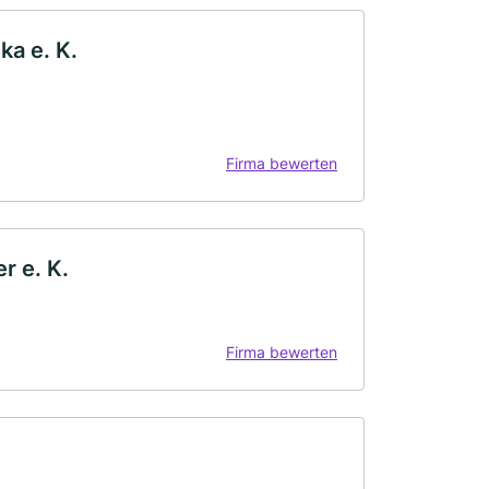
a e. K.
Firma bewerten
 e. K.
Firma bewerten