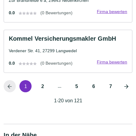
Zur Brandheide 6 a, 29643 Neuenkirchen
Firma bewerten
0.0
(0 Bewertungen)
Kommel Versicherungsmakler GmbH
Verdener Str. 41, 27299 Langwedel
Firma bewerten
0.0
(0 Bewertungen)
...
1
2
5
6
7
1-20 von 121
In der Nähe