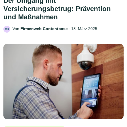
Der Umgang mit
Versicherungsbetrug: Prävention
und Maßnahmen
Von
Firmenweb Contentbase
‧
18. März 2025
CB