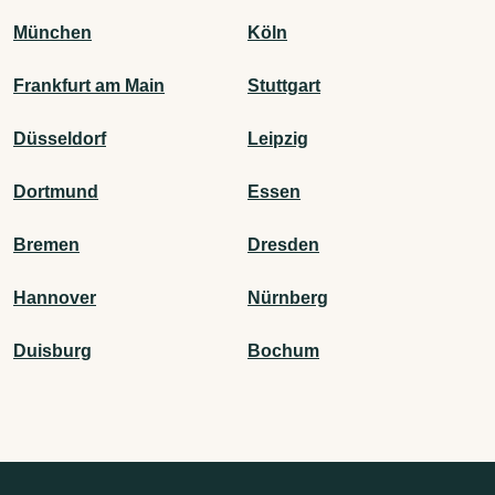
München
Köln
Frankfurt am Main
Stuttgart
Düsseldorf
Leipzig
Dortmund
Essen
Bremen
Dresden
Hannover
Nürnberg
Duisburg
Bochum