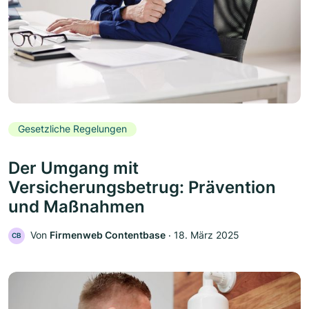
Gesetzliche Regelungen
Der Umgang mit
Versicherungsbetrug: Prävention
und Maßnahmen
Von
Firmenweb Contentbase
‧
18. März 2025
CB