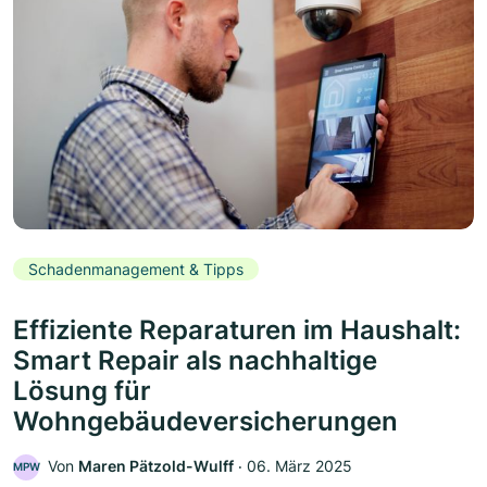
Schadenmanagement & Tipps
Effiziente Reparaturen im Haushalt:
Smart Repair als nachhaltige
Lösung für
Wohngebäudeversicherungen
Von
Maren Pätzold-Wulff
‧
06. März 2025
MPW