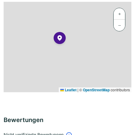
+
−
Leaflet
|
©
OpenStreetMap
contributors
Bewertungen
Nicht verifizierte Bewertungen