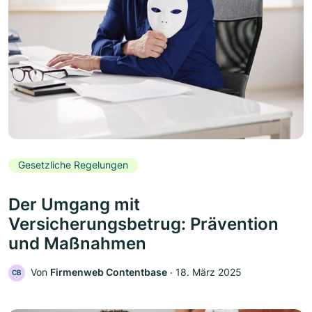
Gesetzliche Regelungen
Der Umgang mit
Versicherungsbetrug: Prävention
und Maßnahmen
Von
Firmenweb Contentbase
‧
18. März 2025
CB