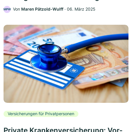
Von
Maren Pätzold-Wulff
‧
06. März 2025
MPW
Versicherungen für Privatpersonen
Private Krankenversicherung: Vor-