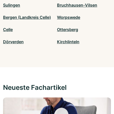
Sulingen
Bruchhausen-Vilsen
Bergen (Landkreis Celle)
Worpswede
Celle
Ottersberg
Dörverden
Kirchlinteln
Neueste Fachartikel